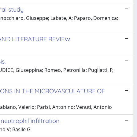
ral study
 Finocchiaro, Giuseppe; Labate, A; Paparo, Domenica;
AND LITERATURE REVIEW
s.
DICE, Giuseppina; Romeo, Petronilla; Pugliatti, F;
IONS IN THE MICROVASCULATURE OF
abiano, Valerio; Parisi, Antonino; Venuti, Antonio
eutrophil infiltration
no V; Basile G