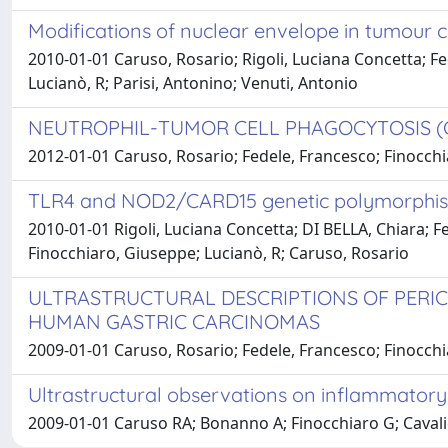
Modifications of nuclear envelope in tumour c
2010-01-01 Caruso, Rosario; Rigoli, Luciana Concetta; F
Lucianò, R; Parisi, Antonino; Venuti, Antonio
NEUTROPHIL-TUMOR CELL PHAGOCYTOSIS (
2012-01-01 Caruso, Rosario; Fedele, Francesco; Finocchi
TLR4 and NOD2/CARD15 genetic polymorphisms a
2010-01-01 Rigoli, Luciana Concetta; DI BELLA, Chiara; F
Finocchiaro, Giuseppe; Lucianò, R; Caruso, Rosario
ULTRASTRUCTURAL DESCRIPTIONS OF PERIC
HUMAN GASTRIC CARCINOMAS
2009-01-01 Caruso, Rosario; Fedele, Francesco; Finocchia
Ultrastructural observations on inflammatory 
2009-01-01 Caruso RA; Bonanno A; Finocchiaro G; Cavalie