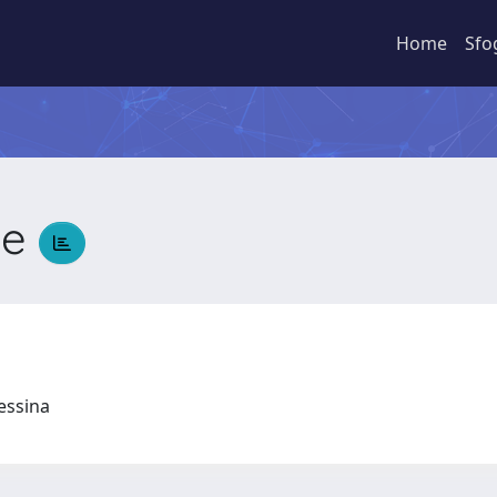
Home
Sfo
pe
Messina