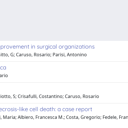
mprovement in surgical organizations
to, G; Caruso, Rosario; Parisi, Antonino
ica
ario
otto, S; Crisafulli, Costantino; Caruso, Rosario
crosis-like cell death: a case report
i, Maria; Albiero, Francesca M.; Costa, Gregorio; Fedele, Fra