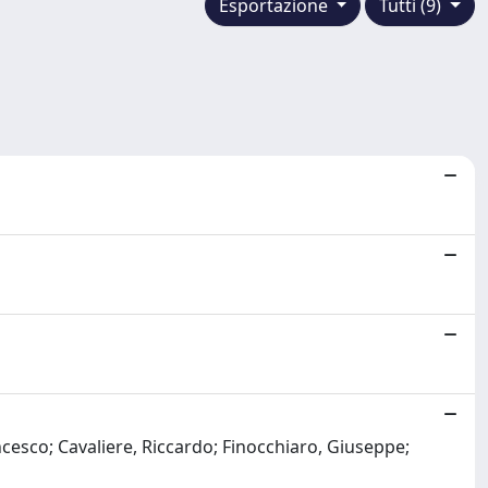
Esportazione
Tutti (9)
ncesco; Cavaliere, Riccardo; Finocchiaro, Giuseppe;