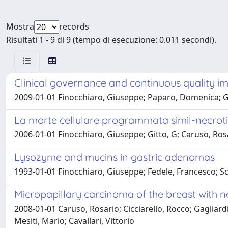
Mostra
records
Risultati 1 - 9 di 9 (tempo di esecuzione: 0.011 secondi).
Clinical governance and continuous quality i
2009-01-01 Finocchiaro, Giuseppe; Paparo, Domenica; Git
La morte cellulare programmata simil-necrot
2006-01-01 Finocchiaro, Giuseppe; Gitto, G; Caruso, Ros
Lysozyme and mucins in gastric adenomas
1993-01-01 Finocchiaro, Giuseppe; Fedele, Francesco; Sci
Micropapillary carcinoma of the breast with ne
2008-01-01 Caruso, Rosario; Cicciarello, Rocco; Gagliard
Mesiti, Mario; Cavallari, Vittorio