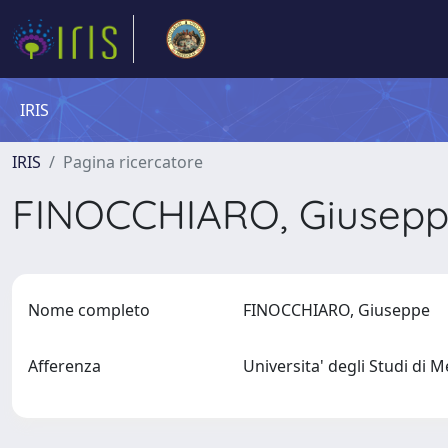
IRIS
IRIS
Pagina ricercatore
FINOCCHIARO, Giusep
Nome completo
FINOCCHIARO, Giuseppe
Afferenza
Universita' degli Studi di 