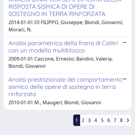
RISPOSTA SISMICA DI OPERE DI
SOSTEGNO IN TERRA RINFORZATA
2014-01-01 DI FILIPPO, Giuseppe; Biondi, Giovanni;
Moraci, N.
Analisi parametrica della frana di Calitri
con un modello multiblocco
2009-01-01 Cascone, Ernesto; Bandini, Valeria;
Biondi, Giovanni
Analisi prestazionale del comportamento
sismico delle opere di sostegno in terra
rinforzata
2010-01-01 M., Maugeri; Biondi, Giovanni
1
2
3
4
5
6
7
8