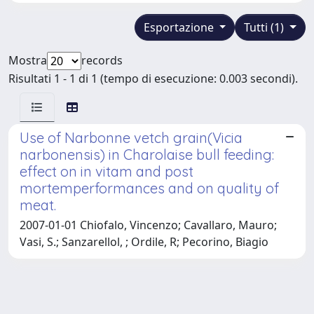
Esportazione
Tutti (1)
Mostra
records
Risultati 1 - 1 di 1 (tempo di esecuzione: 0.003 secondi).
Use of Narbonne vetch grain(Vicia
narbonensis) in Charolaise bull feeding:
effect on in vitam and post
mortemperformances and on quality of
meat.
2007-01-01 Chiofalo, Vincenzo; Cavallaro, Mauro;
Vasi, S.; Sanzarellol, ; Ordile, R; Pecorino, Biagio