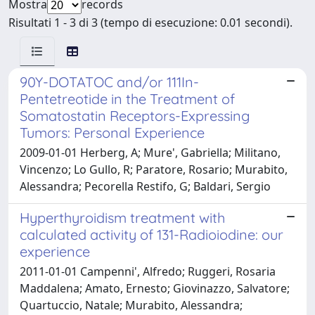
Mostra
records
Risultati 1 - 3 di 3 (tempo di esecuzione: 0.01 secondi).
90Y-DOTATOC and/or 111In-
Pentetreotide in the Treatment of
Somatostatin Receptors-Expressing
Tumors: Personal Experience
2009-01-01 Herberg, A; Mure', Gabriella; Militano,
Vincenzo; Lo Gullo, R; Paratore, Rosario; Murabito,
Alessandra; Pecorella Restifo, G; Baldari, Sergio
Hyperthyroidism treatment with
calculated activity of 131-Radioiodine: our
experience
2011-01-01 Campenni', Alfredo; Ruggeri, Rosaria
Maddalena; Amato, Ernesto; Giovinazzo, Salvatore;
Quartuccio, Natale; Murabito, Alessandra;