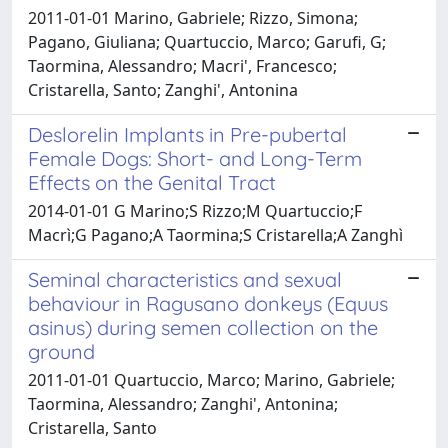
2011-01-01 Marino, Gabriele; Rizzo, Simona;
Pagano, Giuliana; Quartuccio, Marco; Garufi, G;
Taormina, Alessandro; Macri', Francesco;
Cristarella, Santo; Zanghi', Antonina
Deslorelin Implants in Pre-pubertal
Female Dogs: Short- and Long-Term
Effects on the Genital Tract
2014-01-01 G Marino;S Rizzo;M Quartuccio;F
Macrì;G Pagano;A Taormina;S Cristarella;A Zanghì
Seminal characteristics and sexual
behaviour in Ragusano donkeys (Equus
asinus) during semen collection on the
ground
2011-01-01 Quartuccio, Marco; Marino, Gabriele;
Taormina, Alessandro; Zanghi', Antonina;
Cristarella, Santo