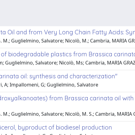
ta Oil and from Very Long Chain Fatty Acids: Sy
 G. M.; Guglielmino, Salvatore; Nicolò, M.; Cambria, MARIA G
 of biodegradable plastics from Brassica carinata
Gm; Guglielmino, Salvatore; Nicolò, Ms; Cambria, MARIA GRA
inata oil: synthesis and characterization"
i, A; Impallomeni, G; Guglielmino, Salvatore
droxyalkanoates) from Brassica carinata oil with
 G. M.; Guglielmino, Salvatore; Nicolò, M. S.; Cambria, MARIA
cerol, byproduct of biodiesel production