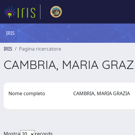
IRIS
IRIS
Pagina ricercatore
CAMBRIA, MARIA GRAZ
Nome completo
CAMBRIA, MARIA GRAZIA
Mostra
records