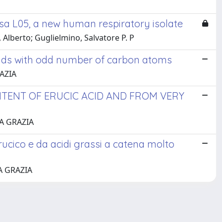
a L05, a new human respiratory isolate
, Alberto; Guglielmino, Salvatore P. P
acids with odd number of carbon atoms
RAZIA
TENT OF ERUCIC ACID AND FROM VERY
IA GRAZIA
rucico e da acidi grassi a catena molto
IA GRAZIA
Copyright © 2026