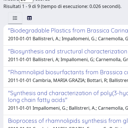
Risultati 1 - 9 di 9 (tempo di esecuzione: 0.026 secondi).
"Biodegradable Plastics from Brassica Carina
2010-01-01 Ballistreri, A.; Impallomeni, G.; Carnemolla,
"Biosynthesis and structural characterization
2011-01-01 Ballistreri, A; Impallomeni, G; Carnemolla, 
"Rhamnolipid biosurfactants from Brassica car
2011-01-01 Cambria, MARIA GRAZIA; Bottari, R; Ballistrer
"Synthesis and characterization of poly(3-hy
long chain fatty acids"
2011-01-01 Impallomeni, G.; Ballistreri, A.; Carnemolla,
Bioprocess of rhamnolipids synthesis from gli