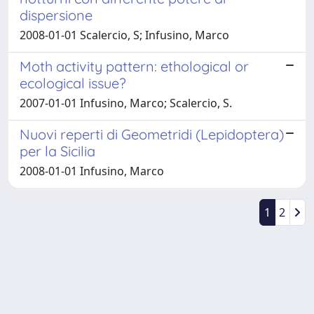
dispersione
2008-01-01 Scalercio, S; Infusino, Marco
Moth activity pattern: ethological or
ecological issue?
2007-01-01 Infusino, Marco; Scalercio, S.
Nuovi reperti di Geometridi (Lepidoptera)
per la Sicilia
2008-01-01 Infusino, Marco
1
2
Powered by
IRIS
-
about IRIS
-
Utilizzo dei cookie
Copyright © 2026