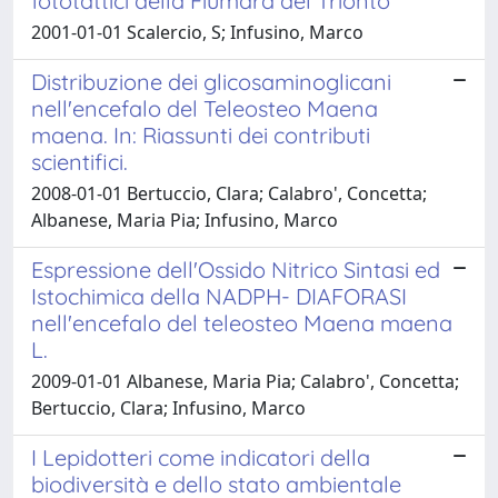
fototattici della Fiumara del Trionto
2001-01-01 Scalercio, S; Infusino, Marco
Distribuzione dei glicosaminoglicani
nell'encefalo del Teleosteo Maena
maena. In: Riassunti dei contributi
scientifici.
2008-01-01 Bertuccio, Clara; Calabro', Concetta;
Albanese, Maria Pia; Infusino, Marco
Espressione dell'Ossido Nitrico Sintasi ed
Istochimica della NADPH- DIAFORASI
nell'encefalo del teleosteo Maena maena
L.
2009-01-01 Albanese, Maria Pia; Calabro', Concetta;
Bertuccio, Clara; Infusino, Marco
I Lepidotteri come indicatori della
biodiversità e dello stato ambientale