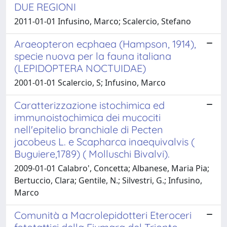
DUE REGIONI
2011-01-01 Infusino, Marco; Scalercio, Stefano
Araeopteron ecphaea (Hampson, 1914),
specie nuova per la fauna italiana
(LEPIDOPTERA NOCTUIDAE)
2001-01-01 Scalercio, S; Infusino, Marco
Caratterizzazione istochimica ed
immunoistochimica dei mucociti
nell'epitelio branchiale di Pecten
jacobeus L. e Scapharca inaequivalvis (
Buguiere,1789) ( Molluschi Bivalvi).
2009-01-01 Calabro', Concetta; Albanese, Maria Pia;
Bertuccio, Clara; Gentile, N.; Silvestri, G.; Infusino,
Marco
Comunità a Macrolepidotteri Eteroceri