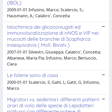
(iBOL)
2009-01-01 Infusino, Marco; Scalercio, S.;
Hausmann, A.; Calabro', Concetta
Istochimica dei glicoconiugati ed
immunolocalizzazione di nNOS e VIP nei
mucociti delle branchie di Scapharca
inaequivalvis ( Moll. Bivalv.)
2007-01-01 Silvestri, Giuseppa; Calabro', Concetta;
Albanese, Maria Pia; Infusino, Marco; Bertuccio,
Clara
Le falene sono di casa
2000-01-01 Scalercio, S; Gatti, L; Gatti, G; Infusino,
Marco
Migratori vs. sedentari: differenti pattern
orari di volo delle specie di Lepidotteri
notturni con differente potere di