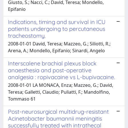
Giusto, S.; Nacci, C.; David, Teresa; Mondello,
Epifanio
Indications, timing and survival in ICU
patients undergoing to percutaneous
tracheostomy.
2008-01-01 David, Teresa; Mazzeo, G.; Siliotti, R.;
Arena, A.; Mondello, Epifanio; Sinardi, Angelo
Interscalene brachial plexus block
anaesthesia and post-operative
analgesia : ropivacaine vs L-bupivacaine.
2008-01-01 LA MONACA, Enza; Mazzeo, G.; David,
Teresa; Galletti, Claudio; Puliatti, F.; Mandolfino,
Tommaso 61
Post-neurosurgical multidrug-resistant
Acinetobacter baumannii meningitis
successfully treated with intrathecal