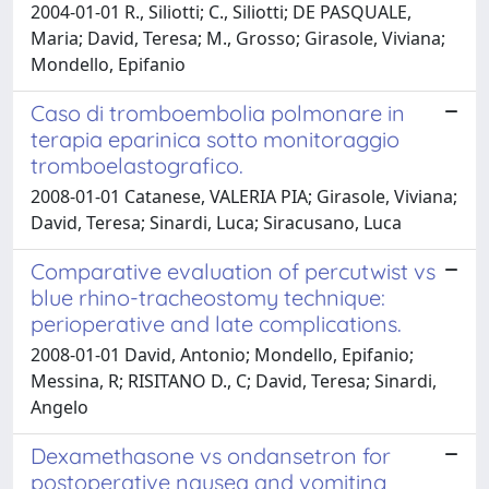
2004-01-01 R., Siliotti; C., Siliotti; DE PASQUALE,
Maria; David, Teresa; M., Grosso; Girasole, Viviana;
Mondello, Epifanio
Caso di tromboembolia polmonare in
terapia eparinica sotto monitoraggio
tromboelastografico.
2008-01-01 Catanese, VALERIA PIA; Girasole, Viviana;
David, Teresa; Sinardi, Luca; Siracusano, Luca
Comparative evaluation of percutwist vs
blue rhino-tracheostomy technique:
perioperative and late complications.
2008-01-01 David, Antonio; Mondello, Epifanio;
Messina, R; RISITANO D., C; David, Teresa; Sinardi,
Angelo
Dexamethasone vs ondansetron for
postoperative nausea and vomiting