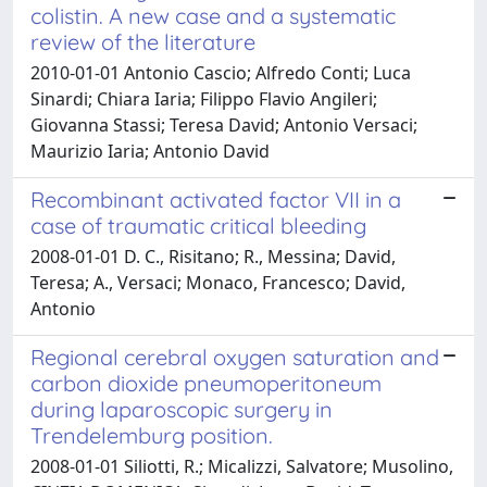
colistin. A new case and a systematic
review of the literature
2010-01-01 Antonio Cascio; Alfredo Conti; Luca
Sinardi; Chiara Iaria; Filippo Flavio Angileri;
Giovanna Stassi; Teresa David; Antonio Versaci;
Maurizio Iaria; Antonio David
Recombinant activated factor VII in a
case of traumatic critical bleeding
2008-01-01 D. C., Risitano; R., Messina; David,
Teresa; A., Versaci; Monaco, Francesco; David,
Antonio
Regional cerebral oxygen saturation and
carbon dioxide pneumoperitoneum
during laparoscopic surgery in
Trendelemburg position.
2008-01-01 Siliotti, R.; Micalizzi, Salvatore; Musolino,