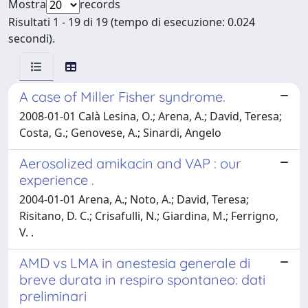
Mostra
records
Risultati 1 - 19 di 19 (tempo di esecuzione: 0.024
secondi).
A case of Miller Fisher syndrome.
2008-01-01 Calà Lesina, O.; Arena, A.; David, Teresa;
Costa, G.; Genovese, A.; Sinardi, Angelo
Aerosolized amikacin and VAP : our
experience .
2004-01-01 Arena, A.; Noto, A.; David, Teresa;
Risitano, D. C.; Crisafulli, N.; Giardina, M.; Ferrigno,
V. .
AMD vs LMA in anestesia generale di
breve durata in respiro spontaneo: dati
preliminari