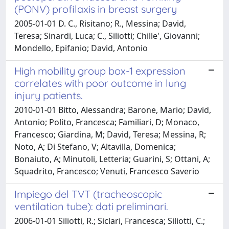
(PONV) profilaxis in breast surgery
2005-01-01 D. C., Risitano; R., Messina; David,
Teresa; Sinardi, Luca; C., Siliotti; Chille', Giovanni;
Mondello, Epifanio; David, Antonio
High mobility group box-1 expression
correlates with poor outcome in lung
injury patients.
2010-01-01 Bitto, Alessandra; Barone, Mario; David,
Antonio; Polito, Francesca; Familiari, D; Monaco,
Francesco; Giardina, M; David, Teresa; Messina, R;
Noto, A; Di Stefano, V; Altavilla, Domenica;
Bonaiuto, A; Minutoli, Letteria; Guarini, S; Ottani, A;
Squadrito, Francesco; Venuti, Francesco Saverio
Impiego del TVT (tracheoscopic
ventilation tube): dati preliminari.
2006-01-01 Siliotti, R.; Siclari, Francesca; Siliotti, C.;