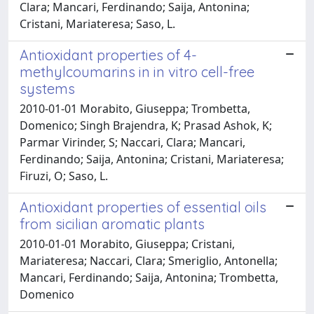
Clara; Mancari, Ferdinando; Saija, Antonina;
Cristani, Mariateresa; Saso, L.
Antioxidant properties of 4-
methylcoumarins in in vitro cell-free
systems
2010-01-01 Morabito, Giuseppa; Trombetta,
Domenico; Singh Brajendra, K; Prasad Ashok, K;
Parmar Virinder, S; Naccari, Clara; Mancari,
Ferdinando; Saija, Antonina; Cristani, Mariateresa;
Firuzi, O; Saso, L.
Antioxidant properties of essential oils
from sicilian aromatic plants
2010-01-01 Morabito, Giuseppa; Cristani,
Mariateresa; Naccari, Clara; Smeriglio, Antonella;
Mancari, Ferdinando; Saija, Antonina; Trombetta,
Domenico