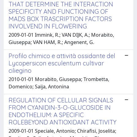
THAT DETERMINE THE INTERACTION
SPECIFICITY AND FUNCTIONING OF
MADS BOX TRASCRIPTION FACTORS
INVOLVEND IN FLOWERING
2009-01-01 Immink, R.; VAN DIJK, A.; Morabito,
Giuseppa; VAN HAM, R.; Angenent, G.
Profilo chimico e attività ossidante del
Lycopersicon esculentum cultivar
ciliegino
2010-01-01 Morabito, Giuseppa; Trombetta,
Domenico; Saija, Antonina
REGULATION OF CELLULAR SIGNALS
FROM CYANIDIN-3-O-GLUCOSIDE IN
ENDOTHELIUM: A SPECIFIC
ROLEBEYOND ANTIOXIDANT ACTIVITY
2009-01-01 Speciale, Antonio; Chirafisi, Joselita;