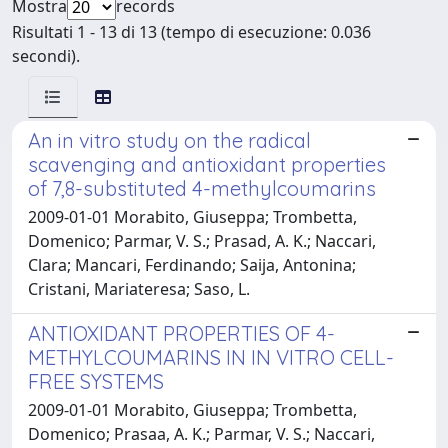
Mostra
records
Risultati 1 - 13 di 13 (tempo di esecuzione: 0.036
secondi).
An in vitro study on the radical
scavenging and antioxidant properties
of 7,8-substituted 4-methylcoumarins
2009-01-01 Morabito, Giuseppa; Trombetta,
Domenico; Parmar, V. S.; Prasad, A. K.; Naccari,
Clara; Mancari, Ferdinando; Saija, Antonina;
Cristani, Mariateresa; Saso, L.
ANTIOXIDANT PROPERTIES OF 4-
METHYLCOUMARINS IN IN VITRO CELL-
FREE SYSTEMS
2009-01-01 Morabito, Giuseppa; Trombetta,
Domenico; Prasaa, A. K.; Parmar, V. S.; Naccari,