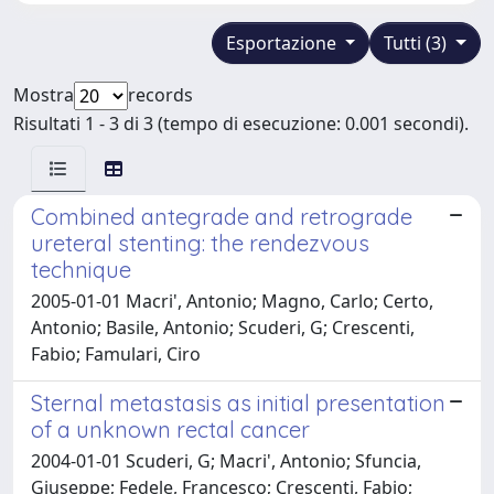
Esportazione
Tutti (3)
Mostra
records
Risultati 1 - 3 di 3 (tempo di esecuzione: 0.001 secondi).
Combined antegrade and retrograde
ureteral stenting: the rendezvous
technique
2005-01-01 Macri', Antonio; Magno, Carlo; Certo,
Antonio; Basile, Antonio; Scuderi, G; Crescenti,
Fabio; Famulari, Ciro
Sternal metastasis as initial presentation
of a unknown rectal cancer
2004-01-01 Scuderi, G; Macri', Antonio; Sfuncia,
Giuseppe; Fedele, Francesco; Crescenti, Fabio;