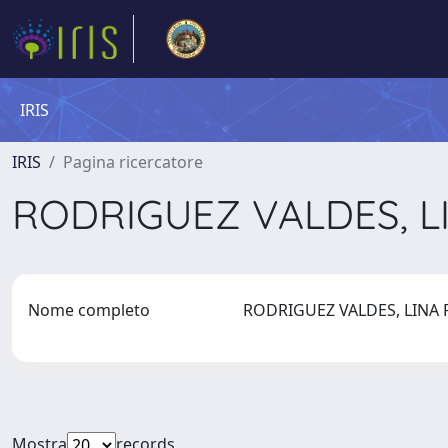
IRIS
IRIS
Pagina ricercatore
RODRIGUEZ VALDES, L
Nome completo
RODRIGUEZ VALDES, LINA
Mostra
records