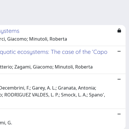
osystems
erci, Giacomo; Minutoli, Roberta
uatic ecosystems: The case of the ‘Capo
Letterio; Zagami, Giacomo; Minutoli, Roberta
Decembrini, F.; Garey, A. L.; Granata, Antonia;
; RODRIGUEZ VALDES, L. P.; Smock, L. A.; Spano',
mi, G.