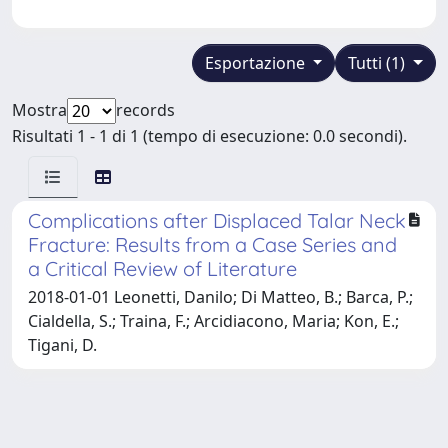
Esportazione
Tutti (1)
Mostra
records
Risultati 1 - 1 di 1 (tempo di esecuzione: 0.0 secondi).
Complications after Displaced Talar Neck
Fracture: Results from a Case Series and
a Critical Review of Literature
2018-01-01 Leonetti, Danilo; Di Matteo, B.; Barca, P.;
Cialdella, S.; Traina, F.; Arcidiacono, Maria; Kon, E.;
Tigani, D.