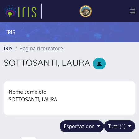
IRIS
IRIS
Pagina ricercatore
SOTTOSANTI, LAURA
Nome completo
SOTTOSANTI, LAURA
Esportazione
Tutti (1)