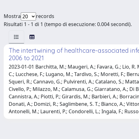
Mostra
records
Risultati 1 - 1 di 1 (tempo di esecuzione: 0.004 secondi).
The intertwining of healthcare-associated infe
2006 to 2021
2023-01-01 Barchitta, M.; Maugeri, A.; Favara, G.; Lio, R. M
C.; Lucchese, F.; Lugano, M.; Tardivo, S.; Moretti, F.; Bern
Squeri, R.; Cannavo, G.; Pulvirenti, A.; Catalano, S.; Matta
Civello, P.; Milazzo, M.; Calamusa, G.; Giarratano, A.; Di B
Cannistra, A.; Piotti, P.; Girardis, M.; Barbieri, A.; Borra
Donati, A.; Domizi, R.; Saglimbene, S. T.; Bianco, A.; Vittori,
Antonelli, M.; Laurenti, P.; Condorelli, L.; Ingala, F.; Russo,