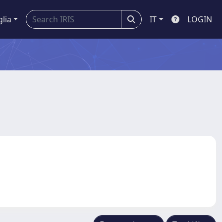
glia
IT
LOGIN