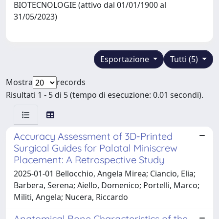
BIOTECNOLOGIE (attivo dal 01/01/1900 al
31/05/2023)
Esportazione
Tutti (5)
Mostra
records
Risultati 1 - 5 di 5 (tempo di esecuzione: 0.01 secondi).
Accuracy Assessment of 3D-Printed
Surgical Guides for Palatal Miniscrew
Placement: A Retrospective Study
2025-01-01 Bellocchio, Angela Mirea; Ciancio, Elia;
Barbera, Serena; Aiello, Domenico; Portelli, Marco;
Militi, Angela; Nucera, Riccardo
Anatomical Bone Characteristics of the