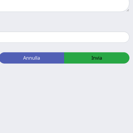
Annulla
Invia