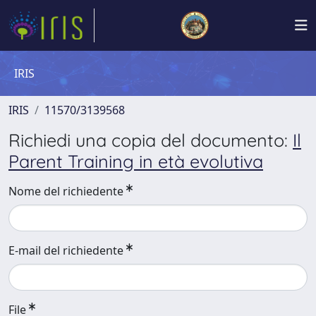
IRIS
IRIS
11570/3139568
Richiedi una copia del documento:
Il
Parent Training in età evolutiva
Nome del richiedente
E-mail del richiedente
File