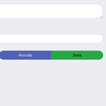
Annulla
Invia