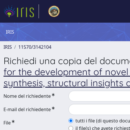
IRIS
IRIS
11570/3142104
Richiedi una copia del docu
for the development of novel 
synthesis, structural insights 
Nome del richiedente
E-mail del richiedente
tutti i file (di questo do
File
il file(s) che avete richies