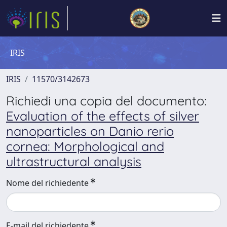
IRIS
IRIS
11570/3142673
Richiedi una copia del documento:
Evaluation of the effects of silver
nanoparticles on Danio rerio
cornea: Morphological and
ultrastructural analysis
Nome del richiedente
E-mail del richiedente