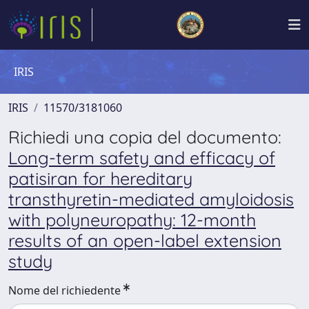
IRIS
IRIS
11570/3181060
Richiedi una copia del documento:
Long-term safety and efficacy of
patisiran for hereditary
transthyretin-mediated amyloidosis
with polyneuropathy: 12-month
results of an open-label extension
study
Nome del richiedente