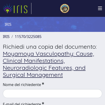
IRIS
IRIS
11570/3225085
Richiedi una copia del documento:
Moyamoya Vasculopathy: Cause,
Clinical Manifestations,
Neuroradiologic Features, and
Surgical Management
Nome del richiedente
E-mail del richiedente