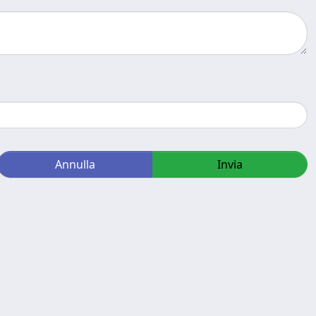
Annulla
Invia