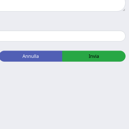
Annulla
Invia