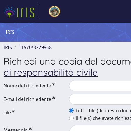
IRIS
IRIS
11570/3279968
Richiedi una copia del docu
di responsabilità civile
Nome del richiedente
E-mail del richiedente
tutti i file (di questo do
File
il file(s) che avete richies
Messaggio