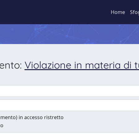
Home
Sfo
mento:
Violazione in materia di tu
cumento) in accesso ristretto
to