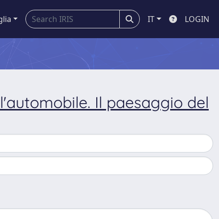
glia
IT
LOGIN
 e l'automobile. Il paesaggio del