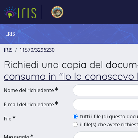
IRIS
IRIS
11570/3296230
Richiedi una copia del docu
consumo in "Io la conoscevo
Nome del richiedente
E-mail del richiedente
tutti i file (di questo do
File
il file(s) che avete richies
Messaggio