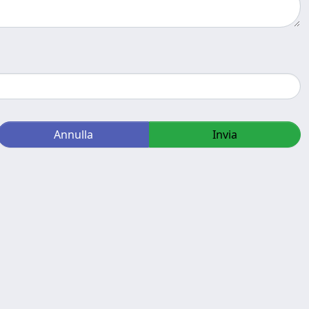
Annulla
Invia