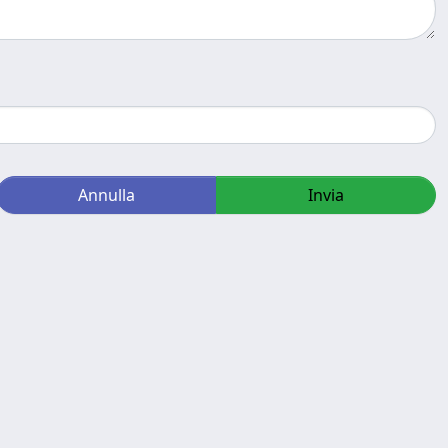
Annulla
Invia