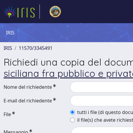
IRIS
IRIS
11570/3345491
Richiedi una copia del docu
siciliana fra pubblico e priva
Nome del richiedente
E-mail del richiedente
tutti i file (di questo do
File
il file(s) che avete richies
Messaggio