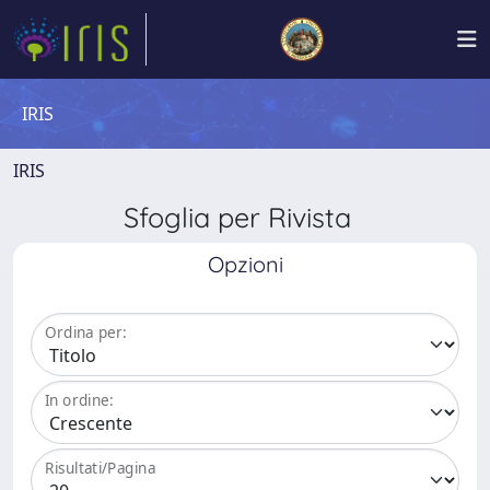
IRIS
IRIS
Sfoglia per Rivista
Opzioni
Ordina per:
In ordine:
Risultati/Pagina