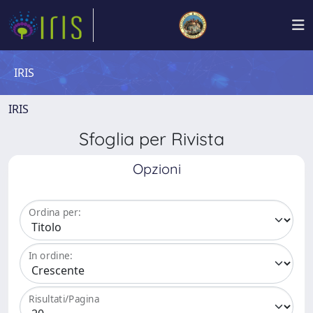
IRIS
IRIS
Sfoglia per Rivista
Opzioni
Ordina per:
In ordine:
Risultati/Pagina