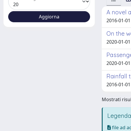
A novel 
2016-01-01 
On the w
2020-01-01
Passenge
2020-01-01 
Rainfall 
2016-01-01
Mostrati risul
Legenda
file ad 