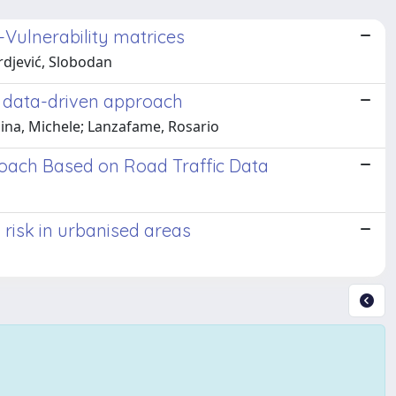
Vulnerability matrices
rdjević, Slobodan
w data-driven approach
ina, Michele; Lanzafame, Rosario
ach Based on Road Traffic Data
 risk in urbanised areas