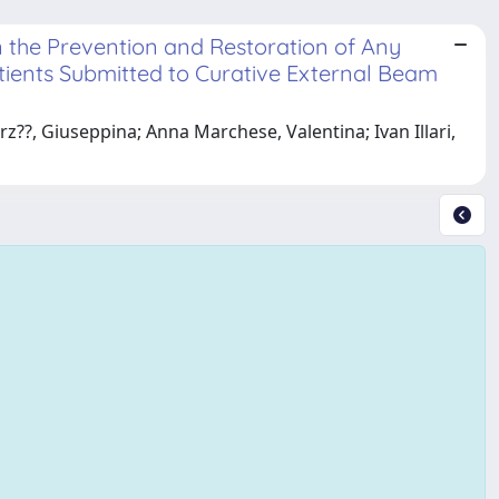
in the Prevention and Restoration of Any
ents Submitted to Curative External Beam
orz??, Giuseppina; Anna Marchese, Valentina; Ivan Illari,