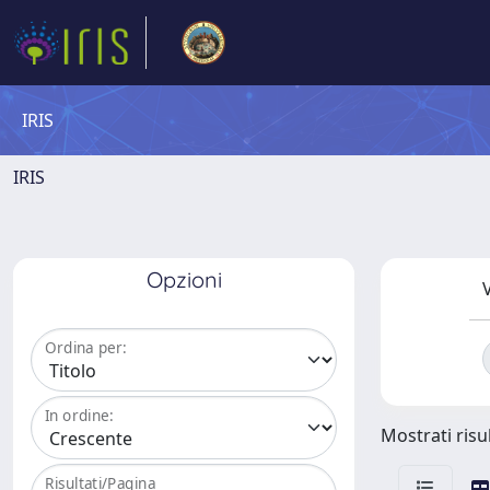
IRIS
IRIS
Opzioni
V
Ordina per:
In ordine:
Mostrati risul
Risultati/Pagina