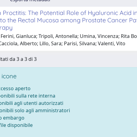
 Proctitis: The Potential Role of Hyaluronic Acid 
o the Rectal Mucosa among Prostate Cancer Pati
rapy
Ferini, Gianluca; Tripoli, Antonella; Umina, Vincenza; Rita B
acciola, Alberto; Lillo, Sara; Parisi, Silvana; Valenti, Vito
tati da 3 a 3 di 3
 icone
accesso aperto
ponibili sulla rete interna
onibili agli utenti autorizzati
onibili solo agli amministratori
to embargo
ile disponibile