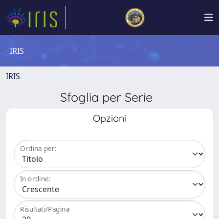
IRIS
IRIS
Sfoglia per Serie
Opzioni
Ordina per:
In ordine:
Risultati/Pagina