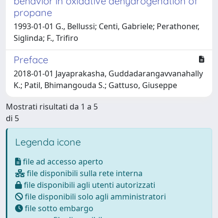
behavior in oxidative dehydrogenation of
propane
1993-01-01 G., Bellussi; Centi, Gabriele; Perathoner,
Siglinda; F., Trifiro
Preface
2018-01-01 Jayaprakasha, Guddadarangavvanahally
K.; Patil, Bhimangouda S.; Gattuso, Giuseppe
Mostrati risultati da 1 a 5
di 5
Legenda icone
file ad accesso aperto
file disponibili sulla rete interna
file disponibili agli utenti autorizzati
file disponibili solo agli amministratori
file sotto embargo