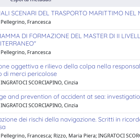
UALI SCENARI DEL TRASPORTO MARITTIMO NEL
 Pellegrino, Francesca
RAMMA DI FORMAZIONE DEL MASTER DI II LIVEL
ITERRANEO"
 Pellegrino, Francesca
ne oggettiva e rilievo della colpa nella responsab
 di merci pericolose
 INGRATOCI SCORCIAPINO, Cinzia
e and prevention of accident at sea: investigati
 INGRATOCI SCORCIAPINO, Cinzia
azione dei rischi della navigazione. Scritti in rico
sa
 Pellegrino, Francesca; Rizzo, Maria Piera; INGRATOCI SCOR