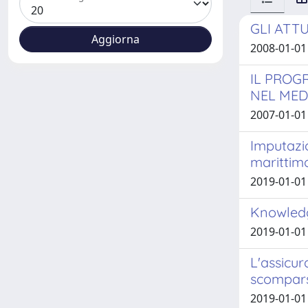
GLI ATT
2008-01-01
IL PROG
NEL MED
2007-01-01
Imputazio
marittimo
2019-01-01
Knowledg
2019-01-01
L'assicur
scompar
2019-01-01