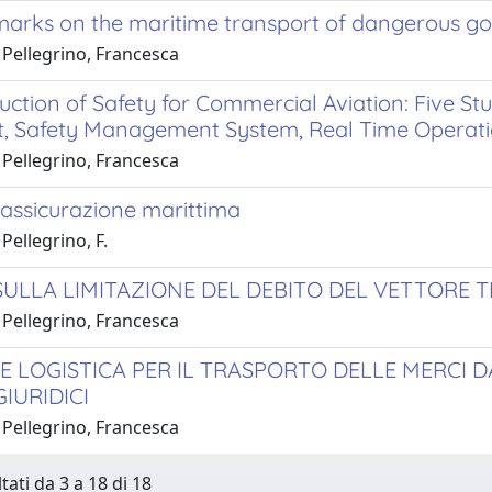
marks on the maritime transport of dangerous g
 Pellegrino, Francesca
ction of Safety for Commercial Aviation: Five Stu
t, Safety Management System, Real Time Operation
 Pellegrino, Francesca
 assicurazione marittima
Pellegrino, F.
SULLA LIMITAZIONE DEL DEBITO DEL VETTORE T
 Pellegrino, Francesca
E LOGISTICA PER IL TRASPORTO DELLE MERCI DA
GIURIDICI
 Pellegrino, Francesca
tati da 3 a 18 di 18