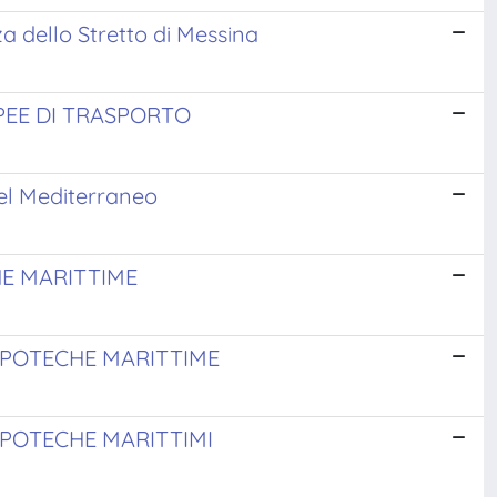
za dello Stretto di Messina
PEE DI TRASPORTO
 del Mediterraneo
HE MARITTIME
 IPOTECHE MARITTIME
 IPOTECHE MARITTIMI