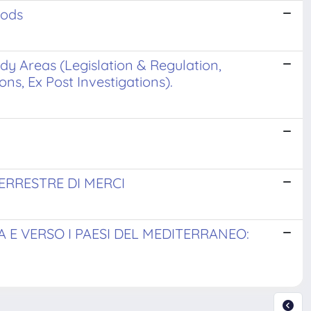
oods
dy Areas (Legislation & Regulation,
s, Ex Post Investigations).
ERRESTRE DI MERCI
 E VERSO I PAESI DEL MEDITERRANEO: