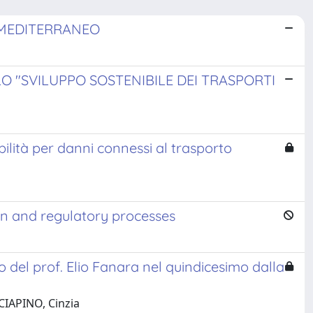
 MEDITERRANEO
LO "SVILUPPO SOSTENIBILE DEI TRASPORTI
ilità per danni connessi al trasporto
on and regulatory processes
rdo del prof. Elio Fanara nel quindicesimo dalla
CIAPINO, Cinzia