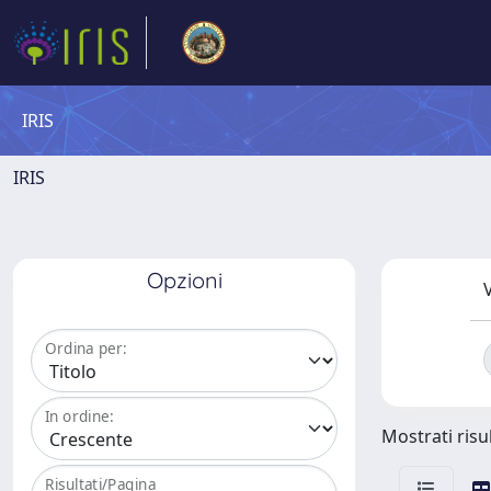
IRIS
IRIS
Opzioni
V
Ordina per:
In ordine:
Mostrati risul
Risultati/Pagina