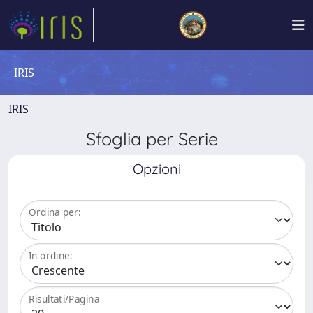
IRIS
IRIS
Sfoglia per Serie
Opzioni
Ordina per:
In ordine:
Risultati/Pagina