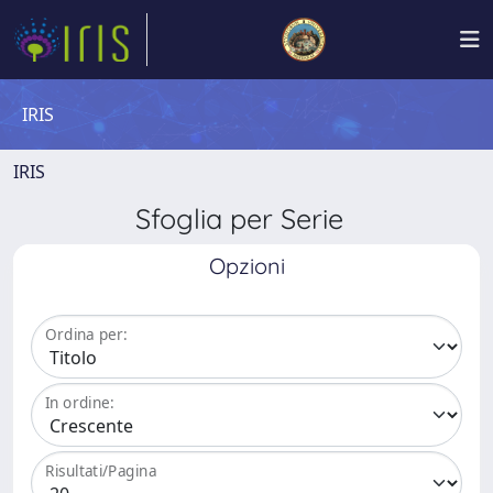
IRIS
IRIS
Sfoglia per Serie
Opzioni
Ordina per:
In ordine:
Risultati/Pagina