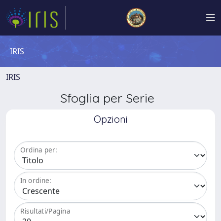
IRIS
IRIS
Sfoglia per Serie
Opzioni
Ordina per:
In ordine:
Risultati/Pagina