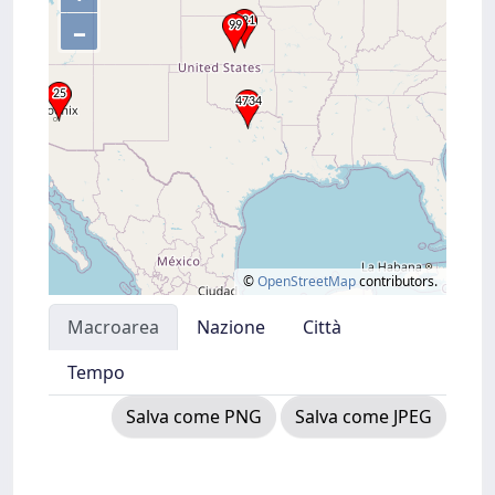
–
©
OpenStreetMap
contributors.
Macroarea
Nazione
Città
Tempo
Salva come PNG
Salva come JPEG