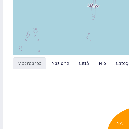
Macroarea
Nazione
Città
File
Categ
NA