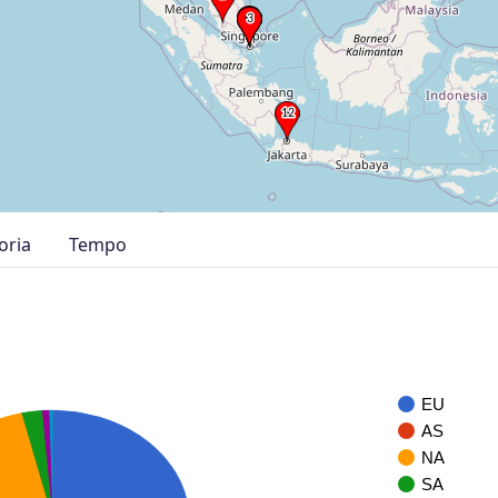
oria
Tempo
EU
AS
NA
SA