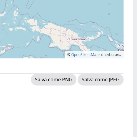
©
OpenStreetMap
contributors.
Salva come PNG
Salva come JPEG