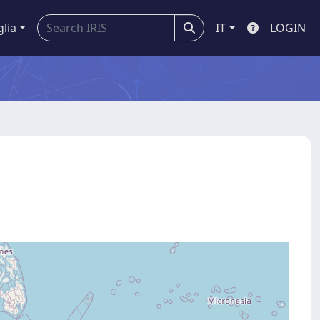
glia
IT
LOGIN