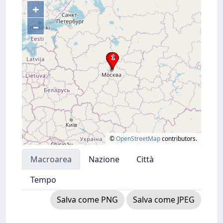
+
–
©
OpenStreetMap
contributors.
Macroarea
Nazione
Città
Tempo
Salva come PNG
Salva come JPEG