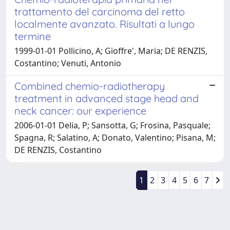
trattamento del carcinoma del retto
localmente avanzato. Risultati a lungo
termine
1999-01-01 Pollicino, A; Gioffre', Maria; DE RENZIS,
Costantino; Venuti, Antonio
Combined chemio-radiotherapy
treatment in advanced stage head and
neck cancer: our experience
2006-01-01 Delia, P; Sansotta, G; Frosina, Pasquale;
Spagna, R; Salatino, A; Donato, Valentino; Pisana, M;
DE RENZIS, Costantino
1
2
3
4
5
6
7