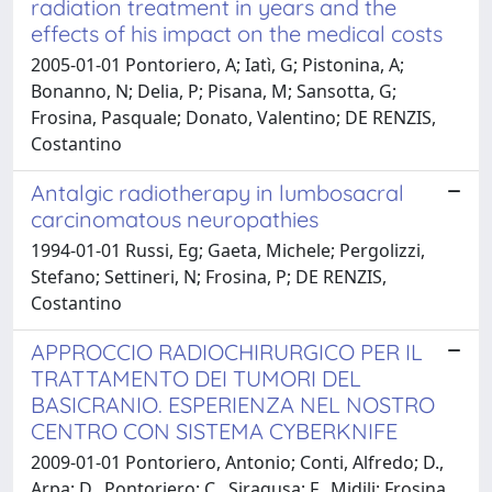
radiation treatment in years and the
effects of his impact on the medical costs
2005-01-01 Pontoriero, A; Iatì, G; Pistonina, A;
Bonanno, N; Delia, P; Pisana, M; Sansotta, G;
Frosina, Pasquale; Donato, Valentino; DE RENZIS,
Costantino
Antalgic radiotherapy in lumbosacral
carcinomatous neuropathies
1994-01-01 Russi, Eg; Gaeta, Michele; Pergolizzi,
Stefano; Settineri, N; Frosina, P; DE RENZIS,
Costantino
APPROCCIO RADIOCHIRURGICO PER IL
TRATTAMENTO DEI TUMORI DEL
BASICRANIO. ESPERIENZA NEL NOSTRO
CENTRO CON SISTEMA CYBERKNIFE
2009-01-01 Pontoriero, Antonio; Conti, Alfredo; D.,
Arpa; D., Pontoriero; C., Siragusa; F., Midili; Frosina,