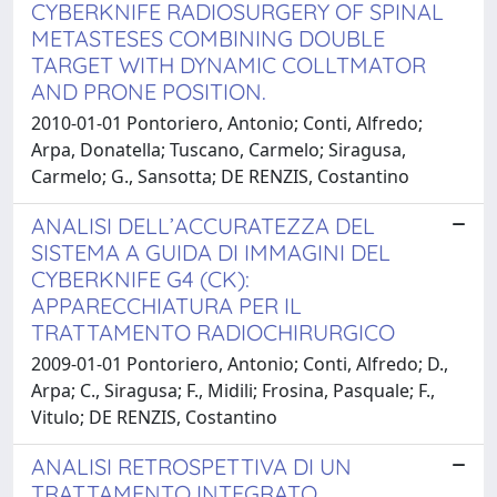
CYBERKNIFE RADIOSURGERY OF SPINAL
METASTESES COMBINING DOUBLE
TARGET WITH DYNAMIC COLLTMATOR
AND PRONE POSITION.
2010-01-01 Pontoriero, Antonio; Conti, Alfredo;
Arpa, Donatella; Tuscano, Carmelo; Siragusa,
Carmelo; G., Sansotta; DE RENZIS, Costantino
ANALISI DELL’ACCURATEZZA DEL
SISTEMA A GUIDA DI IMMAGINI DEL
CYBERKNIFE G4 (CK):
APPARECCHIATURA PER IL
TRATTAMENTO RADIOCHIRURGICO
2009-01-01 Pontoriero, Antonio; Conti, Alfredo; D.,
Arpa; C., Siragusa; F., Midili; Frosina, Pasquale; F.,
Vitulo; DE RENZIS, Costantino
ANALISI RETROSPETTIVA DI UN
TRATTAMENTO INTEGRATO