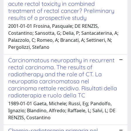
acute rectal toxicity in combined
treatment of rectal cancer? Preliminary
results of a prospective study
2001-01-01 Frosina, Pasquale; DE RENZIS,
Costantino; Sansotta, G; Delia, P; Santacaterina, A;
Palazzolo, C; Romeo, A; Brancati, A; Settineri, N;
Pergolizzi, Stefano
Carcinomatous neuropathy in recurrent
rectal carcinoma. The results of
radiotherapy and the role of CT. La
neuropatia carcinomatosa nel
carcinoma rettale recidivo. Risultati della
radioterapia e ruolo della TC
1989-01-01 Gaeta, Michele; Russi, Eg; Pandolfo,
Ignazio; Blandino, Alfredo; Raffaele, L; Salvi, L; DE
RENZIS, Costantino
Chemio-radioterapia primaria nel