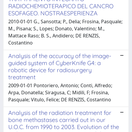
RADIOCHEMIOTERAPICO DEL CANCRO
ESOFAGEO. NOSTRAESPERIENZA
2010-01-01 G., Sansotta; P., Delia; Frosina, Pasquale;
M., Pisana; S., Lopes; Donato, Valentino; M.,
Mattace Raso; B. S., Andidero; DE RENZIS,
Costantino
Analysis of the accuracy of the image-
guided system of CyberKnife G4: a
robotic device for radiosurgery
treatment
2009-01-01 Pontoriero, Antonio; Conti, Alfredo;
Arpa, Donatella; Siragusa, C; Midili, F; Frosina,
Pasquale; Vitulo, Felice; DE RENZIS, Costantino
Analysis of the radiation treatment for
bone methastases carried out in our
U.O.C. from 1990 to 2003. Evolution of the