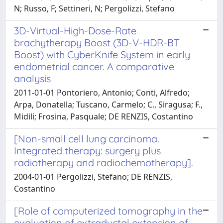
N; Russo, F; Settineri, N; Pergolizzi, Stefano
3D-Virtual-High-Dose-Rate
brachytherapy Boost (3D-V-HDR-BT
Boost) with CyberKnife System in early
endometrial cancer. A comparative
analysis
2011-01-01 Pontoriero, Antonio; Conti, Alfredo;
Arpa, Donatella; Tuscano, Carmelo; C., Siragusa; F.,
Midili; Frosina, Pasquale; DE RENZIS, Costantino
[Non-small cell lung carcinoma.
Integrated therapy: surgery plus
radiotherapy and radiochemotherapy].
2004-01-01 Pergolizzi, Stefano; DE RENZIS,
Costantino
[Role of computerized tomography in the
evaluation of extraductal extension of