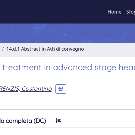
Home
Sfo
14.d.1 Abstract in Atti di convegno
treatment in advanced stage hea
RENZIS, Costantino
a completa (DC)