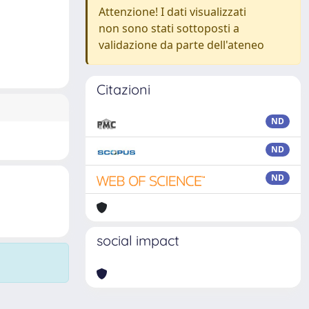
Attenzione! I dati visualizzati
non sono stati sottoposti a
validazione da parte dell'ateneo
Citazioni
ND
ND
ND
social impact