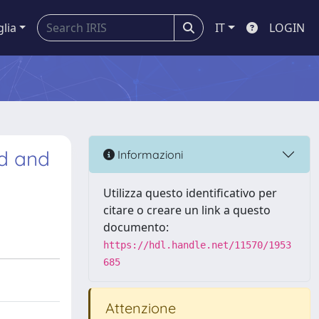
glia
IT
LOGIN
d and
Informazioni
Utilizza questo identificativo per
citare o creare un link a questo
documento:
https://hdl.handle.net/11570/1953
685
Attenzione