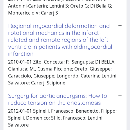
Antonini-Canterin; Lentini S; Oreto G; Di Bella G;
Montericcio V; Carerj S
Regional myocardial deformation and
rotational mechanics in the infarct-
related and remote regions of the left
ventricle in patients with oldmyocardial
infarction
2010-01-01 Zito, Concetta; P., Sengupta; DI BELLA,
Gianluca; M., Cusma Piccione; Oreto, Giuseppe;
Caracciolo, Giuseppe; Longordo, Caterina; Lentini,
Salvatore; Carerj, Scipione
Surgery for aortic aneurysms: How to
reduce tension on the anastomosis
2012-01-01 Spinelli, Francesco; Benedetto, Filippo;
Spinelli, Domenico; Stilo, Francesco; Lentini,
Salvatore