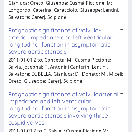
Gianluca; Oreto, Giuseppe; Cusmà Piccione, M;
Longordo, Caterina; Caracciolo, Giuseppe; Lentini,
Salvatore; Carerj, Scipione
Prognostic significance of valvulo-
arterial impedance and left ventricular
longitudinal function in asymptomatic
severe aortic stenosis
2011-01-01 Zito, Concetta; M., Cusma Piccione;
Salvia, Josephal; F., Antonini Canterin; Lentini,
Salvatore; DI BELLA, Gianluca; D., Donato; M., Miceli;
Oreto, Giuseppe; Carerj, Scipione
Prognostic significance of valvuloarterial
impedance and left ventricular
longitudinal function in asymptomatic
severe aortic stenosis involving three-
cuspid valves
2011-01-01 Zito C; Salvia J; Cusmà-Piccione M;