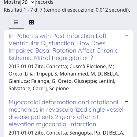
Mostra
records
Risultati 1 - 7 di 7 (tempo di esecuzione: 0.012 secondi).
In Patients with Post-Infarction Left
Ventricular Dysfunction, How Does
Impaired Basal Rotation Affect Chronic
Ischemic Mitral Regurgitation?
2013-01-01 Zito, Concetta; Cusmà Piccione, M;
Oreto, Lilia; Tripepi, S; Mohammed, M; DI BELLA,
Gianluca; Falanga, G; Oreto, Giuseppe; Lentini,
Salvatore; Carerj, Scipione
Myocardial deformation and rotational
mechanics in revascularized single vessel
disease patients 2 years after ST-
elevation myocardial infarction
2011-01-01 Zito, Concetta; Sengupta, Pp; DI BELLA,