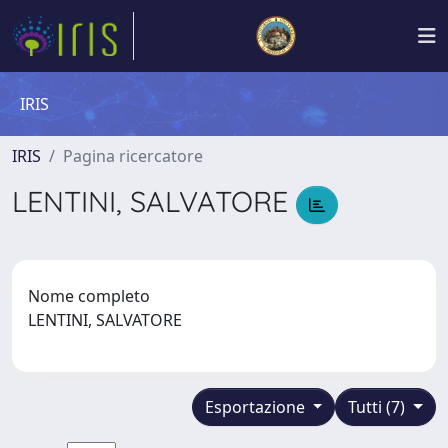
IRIS
IRIS
Pagina ricercatore
LENTINI, SALVATORE
Nome completo
LENTINI, SALVATORE
Esportazione
Tutti (7)