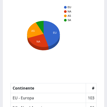
EU
NA
AS
SA
AS
EU
NA
Continente
#
EU - Europa
103