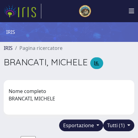
IRIS
IRIS
Pagina ricercatore
BRANCATI, MICHELE
Nome completo
BRANCATI, MICHELE
Esportazione
Tutti (1)