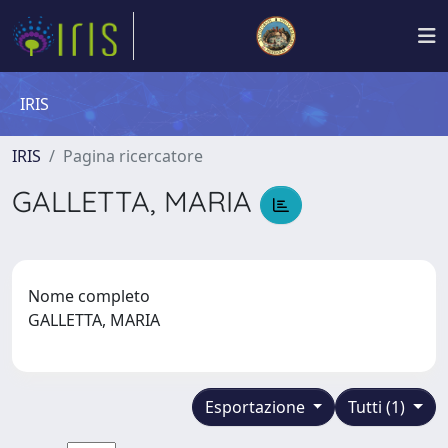
IRIS
IRIS
Pagina ricercatore
GALLETTA, MARIA
Nome completo
GALLETTA, MARIA
Esportazione
Tutti (1)