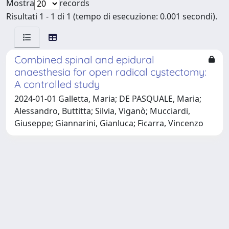
Mostra
records
Risultati 1 - 1 di 1 (tempo di esecuzione: 0.001 secondi).
Combined spinal and epidural
anaesthesia for open radical cystectomy:
A controlled study
2024-01-01 Galletta, Maria; DE PASQUALE, Maria;
Alessandro, Buttitta; Silvia, Viganò; Mucciardi,
Giuseppe; Giannarini, Gianluca; Ficarra, Vincenzo