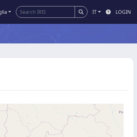
glia
IT
LOGIN