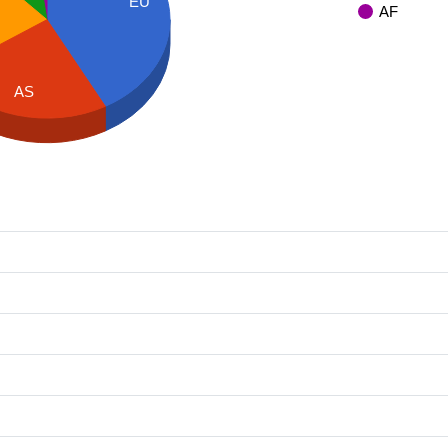
EU
AF
AS