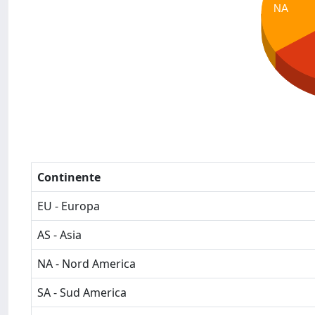
NA
Continente
EU - Europa
AS - Asia
NA - Nord America
SA - Sud America