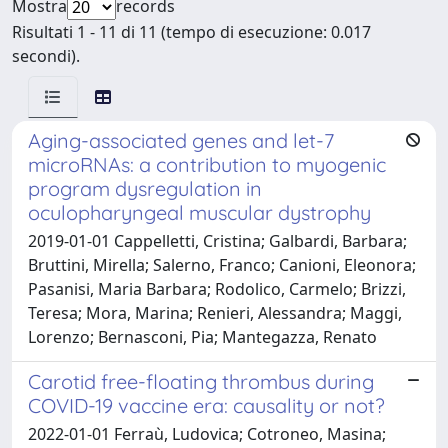
Mostra
records
Risultati 1 - 11 di 11 (tempo di esecuzione: 0.017
secondi).
Aging-associated genes and let-7
microRNAs: a contribution to myogenic
program dysregulation in
oculopharyngeal muscular dystrophy
2019-01-01 Cappelletti, Cristina; Galbardi, Barbara;
Bruttini, Mirella; Salerno, Franco; Canioni, Eleonora;
Pasanisi, Maria Barbara; Rodolico, Carmelo; Brizzi,
Teresa; Mora, Marina; Renieri, Alessandra; Maggi,
Lorenzo; Bernasconi, Pia; Mantegazza, Renato
Carotid free-floating thrombus during
COVID-19 vaccine era: causality or not?
2022-01-01 Ferraù, Ludovica; Cotroneo, Masina;