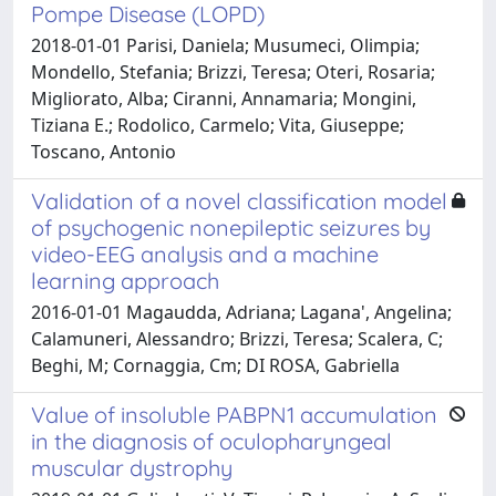
Pompe Disease (LOPD)
2018-01-01 Parisi, Daniela; Musumeci, Olimpia;
Mondello, Stefania; Brizzi, Teresa; Oteri, Rosaria;
Migliorato, Alba; Ciranni, Annamaria; Mongini,
Tiziana E.; Rodolico, Carmelo; Vita, Giuseppe;
Toscano, Antonio
Validation of a novel classification model
of psychogenic nonepileptic seizures by
video-EEG analysis and a machine
learning approach
2016-01-01 Magaudda, Adriana; Lagana', Angelina;
Calamuneri, Alessandro; Brizzi, Teresa; Scalera, C;
Beghi, M; Cornaggia, Cm; DI ROSA, Gabriella
Value of insoluble PABPN1 accumulation
in the diagnosis of oculopharyngeal
muscular dystrophy