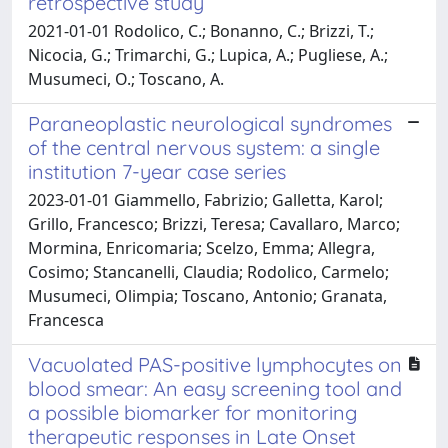
retrospective study
2021-01-01 Rodolico, C.; Bonanno, C.; Brizzi, T.;
Nicocia, G.; Trimarchi, G.; Lupica, A.; Pugliese, A.;
Musumeci, O.; Toscano, A.
Paraneoplastic neurological syndromes
of the central nervous system: a single
institution 7-year case series
2023-01-01 Giammello, Fabrizio; Galletta, Karol;
Grillo, Francesco; Brizzi, Teresa; Cavallaro, Marco;
Mormina, Enricomaria; Scelzo, Emma; Allegra,
Cosimo; Stancanelli, Claudia; Rodolico, Carmelo;
Musumeci, Olimpia; Toscano, Antonio; Granata,
Francesca
Vacuolated PAS-positive lymphocytes on
blood smear: An easy screening tool and
a possible biomarker for monitoring
therapeutic responses in Late Onset