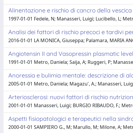
Alinentazione e rischio di cancro della vescica
1997-01-01 Fedele, N; Manasseri, Luigi; Lucibello, L; Met
Analisi dei fattori di rischio precoci e tardivi pe
2016-01-01 LA MONICA, Giuseppa; Palamara, MARIA ANGELA R
Angiotensin II and Vasopressin plasmatic level
1991-01-01 Metro, Daniela; Saija, A; Ruggeri, P; Manasse
Anoressia e bulimia mentale: descrizione di alcu
2005-01-01 Metro, Daniela; Magazu', A.; Manasseri, Lui
Arteriosclerosi: nuovi fattori di rischio nutrizion
2001-01-01 Manasseri, Luigi; BURGIO RIBAUDO, F.; Metr
Aspetti fisiopatologici e terapeutici nella sind
2000-01-01 SAMPIERO G., M; Marullo, M; Milone, A; Metr