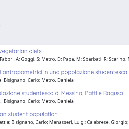
.
vegetarian diets
 Fabbri, A; Goggi, S; Metro, D; Papa, M; Sbarbati, R; Scarino, Ml
 antropometrici in una popolazione studentesca s
a; Bisignano, Carlo; Metro, Daniela
lazione studentesca di Messina, Patti e Ragusa
.; Bisignano, Carlo; Metro, Daniela
lian student population
tia; Bisignano, Carlo; Manasseri, Luigi; Calabrese, Giorgio;