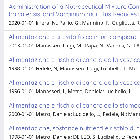
Administration of a Nutraceutical Mixture Com
baicalensis, and Vaccinium myrtillus Reduces 
2020-01-01 Irrera, N.; Pallio, G.; Mannino, F.; Gugliotta, R.
Alimentazione e attività fisica in un campione
2013-01-01 Manasseri, Luigi; M., Papa; N., Vacirca; G.,
Alimentazione e rischio di cancro della vescic
1998-01-01 Fedele, N; Manasseri, Luigi; Lucibello, L; Met
Alimentazione e rischio di cancro della vescica
1996-01-01 Manasseri, L; Metro, Daniela; Lucibello, L.
Alimentazione e rischio di cancro dello stoma
2000-01-01 Metro, Daniela; Lucibello, L.; Fedele, N.; Mana
Alimentazione, sostanze nutrienti e rischio di 
1998-01-01 Metro, Daniela; DE LEO, S; Lucibello, L; Fedel