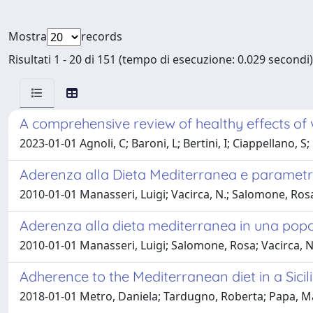
Mostra
records
Risultati 1 - 20 di 151 (tempo di esecuzione: 0.029 secondi)
A comprehensive review of healthy effects of 
2023-01-01 Agnoli, C; Baroni, L; Bertini, I; Ciappellano, S;
Aderenza alla Dieta Mediterranea e parametri
2010-01-01 Manasseri, Luigi; Vacirca, N.; Salomone, Ros
Aderenza alla dieta mediterranea in una popo
2010-01-01 Manasseri, Luigi; Salomone, Rosa; Vacirca, N
Adherence to the Mediterranean diet in a Sici
2018-01-01 Metro, Daniela; Tardugno, Roberta; Papa, Mat