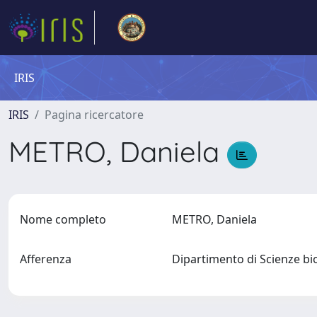
IRIS
IRIS
Pagina ricercatore
METRO, Daniela
Nome completo
METRO, Daniela
Afferenza
Dipartimento di Scienze bi