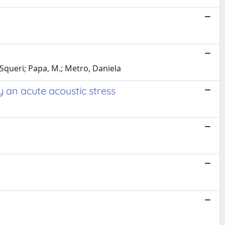
 Squeri; Papa, M.; Metro, Daniela
y an acute acoustic stress