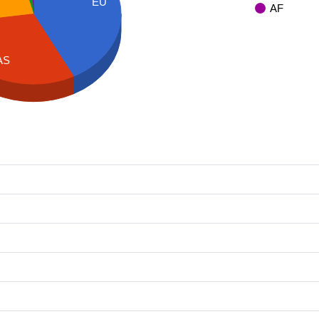
EU
AF
AS