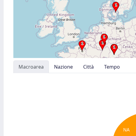
Macroarea
Nazione
Città
Tempo
NA