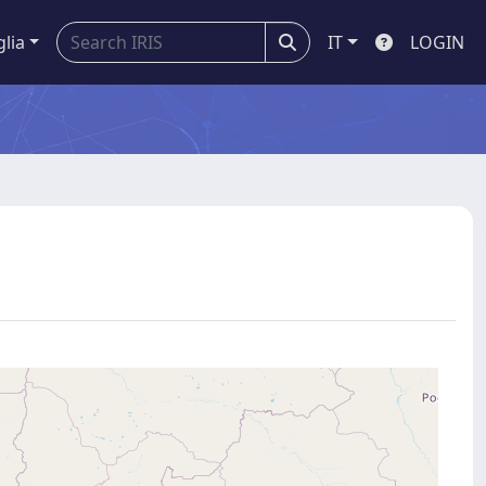
glia
IT
LOGIN