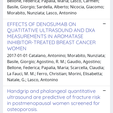
Bellone, Federica; Papalia, Maria; Lasco, Carmen;
Basile, Giorgio; Sardella, Alberto; Nicocia, Giacomo;
Morabito, Nunziata; Lasco, Antonino
EFFECTS OF DENOSUMAB ON
QUATITATIVE ULTRASOUND AND DXA
MEASUREMENTS IN AROMATASE
INHIBITOR-TREATED BREAST CANCER
WOMEN
2017-01-01 Catalano, Antonino; Morabito, Nunziata;
Basile, Giorgio; Agostino, R. M.; Gaudio, Agostino;
Bellone, Federica; Papalia, Maria; Scarcella, Claudia;
La Fauci, M. M.; Ferro, Christian; Morini, Elisabetta;
Natale, G.; Lasco, Antonino
Handgrip and phalangeal quantitative
ultrasound are predictive of fracture risk
in postmenopausal women screened for
osteoporosis.