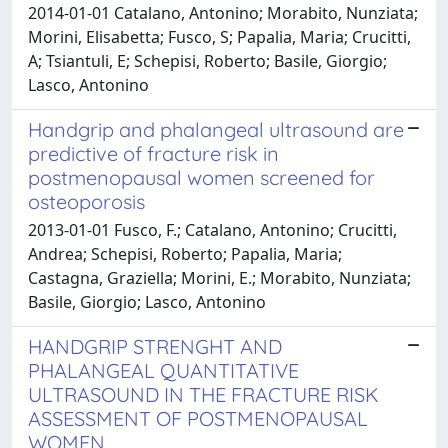
2014-01-01 Catalano, Antonino; Morabito, Nunziata;
Morini, Elisabetta; Fusco, S; Papalia, Maria; Crucitti,
A; Tsiantuli, E; Schepisi, Roberto; Basile, Giorgio;
Lasco, Antonino
Handgrip and phalangeal ultrasound are
predictive of fracture risk in
postmenopausal women screened for
osteoporosis
2013-01-01 Fusco, F.; Catalano, Antonino; Crucitti,
Andrea; Schepisi, Roberto; Papalia, Maria;
Castagna, Graziella; Morini, E.; Morabito, Nunziata;
Basile, Giorgio; Lasco, Antonino
HANDGRIP STRENGHT AND
PHALANGEAL QUANTITATIVE
ULTRASOUND IN THE FRACTURE RISK
ASSESSMENT OF POSTMENOPAUSAL
WOMEN