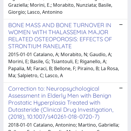
Graziella; Morini, E.; Morabito, Nunziata; Basile,
Giorgio; Lasco, Antonino
BONE MASS AND BONE TURNOVER IN
WOMEN WITH THALASSEMIA MAJOR
RELATED OSTEOPOROSIS: EFFECTS OF
STRONTIUM RANELATE
2015-01-01 Catalano, A; Morabito, N; Gaudio, A;
Morini, E; Basile, G; Tsiantouli, E; Riganello, A;
Papalia, M; Faraci, B; Bellone, F; Piraino, B; La Rosa,
Ma; Salpietro, C; Lasco, A
Correction to: Neuropsychological
Assessment in Elderly Men with Benign
Prostatic Hyperplasia Treated with
Dutasteride (Clinical Drug Investigation,
(2018), 10.1007/s40261-018-0720-7)
2018-01-01 Catalano, Antonino; Martino, Gabriella;