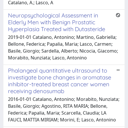
Catalano, A.; Lasco, A
Neuropsychological Assessment in
Elderly Men with Benign Prostatic
Hyperplasia Treated with Dutasteride
2019-01-01 Catalano, Antonino; Martino, Gabriella;
Bellone, Federica; Papalia, Maria; Lasco, Carmen;
Basile, Giorgio; Sardella, Alberto; Nicocia, Giacomo;
Morabito, Nunziata; Lasco, Antonino
Phalangeal quantitative ultrasound to
investigate bone changes in aromatase
inhibitor-treated breast cancer women
receiving denosumab
2016-01-01 Catalano, Antonino; Morabito, Nunziata;
Basile, Giorgio; Agostino, RITA MARIA; Bellone,
Federica; Papalia, Maria; Scarcella, Claudia; LA
FAUCI, MATTIA MIRIAM; Morini, E; Lasco, Antonino