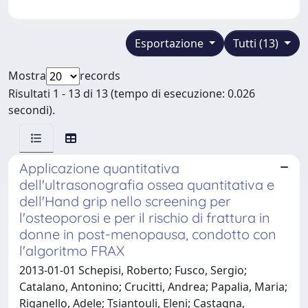
Esportazione
Tutti (13)
Mostra
records
Risultati 1 - 13 di 13 (tempo di esecuzione: 0.026
secondi).
Applicazione quantitativa
dell'ultrasonografia ossea quantitativa e
dell'Hand grip nello screening per
l'osteoporosi e per il rischio di frattura in
donne in post-menopausa, condotto con
l'algoritmo FRAX
2013-01-01 Schepisi, Roberto; Fusco, Sergio;
Catalano, Antonino; Crucitti, Andrea; Papalia, Maria;
Riganello, Adele; Tsiantouli, Eleni; Castagna,