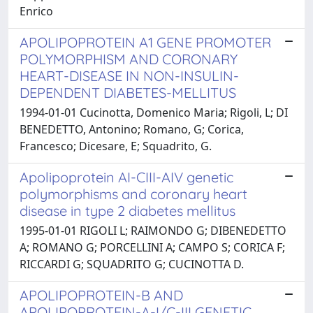
Enrico
APOLIPOPROTEIN A1 GENE PROMOTER
POLYMORPHISM AND CORONARY
HEART-DISEASE IN NON-INSULIN-
DEPENDENT DIABETES-MELLITUS
1994-01-01 Cucinotta, Domenico Maria; Rigoli, L; DI
BENEDETTO, Antonino; Romano, G; Corica,
Francesco; Dicesare, E; Squadrito, G.
Apolipoprotein AI-CIII-AIV genetic
polymorphisms and coronary heart
disease in type 2 diabetes mellitus
1995-01-01 RIGOLI L; RAIMONDO G; DIBENEDETTO
A; ROMANO G; PORCELLINI A; CAMPO S; CORICA F;
RICCARDI G; SQUADRITO G; CUCINOTTA D.
APOLIPOPROTEIN-B AND
APOLIPOPROTEIN-A-I/C-III GENETIC