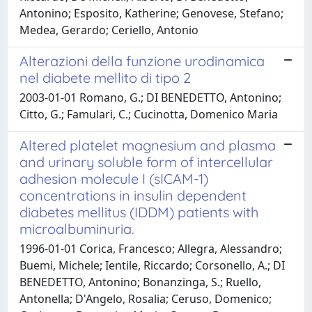
Antonino; Esposito, Katherine; Genovese, Stefano;
Medea, Gerardo; Ceriello, Antonio
Alterazioni della funzione urodinamica
nel diabete mellito di tipo 2
2003-01-01 Romano, G.; DI BENEDETTO, Antonino;
Citto, G.; Famulari, C.; Cucinotta, Domenico Maria
Altered platelet magnesium and plasma
and urinary soluble form of intercellular
adhesion molecule I (sICAM-1)
concentrations in insulin dependent
diabetes mellitus (IDDM) patients with
microalbuminuria.
1996-01-01 Corica, Francesco; Allegra, Alessandro;
Buemi, Michele; Ientile, Riccardo; Corsonello, A.; DI
BENEDETTO, Antonino; Bonanzinga, S.; Ruello,
Antonella; D'Angelo, Rosalia; Ceruso, Domenico;