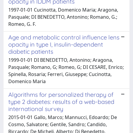
opacity in IDDM patients
1997-01-01 Cucinotta, Domenico Maria; Aragona,
Pasquale; DI BENEDETTO, Antonino; Romano, G.;
Romeo, G. F.
Age and metabolic control influence lens
opacity in type I, insulin-dependent
diabetic patients
1999-01-01 DI BENEDETTO, Antonino; Aragona,
Pasquale; Romano, G; Romeo, G; DI CESARE, Enrico;
Spinella, Rosaria; Ferreri, Giuseppe; Cucinotta,
Domenico Maria
Algorithms for personalized therapy of
type 2 diabetes: results of a web-based
international survey
2015-01-01 Gallo, Marco; Mannucci, Edoardo; De
Cosmo, Salvatore; Gentile, Sandro; Candido,
Riccardo; De Micheli, Alberto; Di Benedetto,