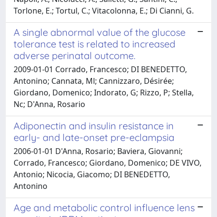
Torlone, E.; Tortul, C.; Vitacolonna, E.; Di Cianni, G.
A single abnormal value of the glucose
tolerance test is related to increased
adverse perinatal outcome.
2009-01-01 Corrado, Francesco; DI BENEDETTO,
Antonino; Cannata, Ml; Cannizzaro, Désirée;
Giordano, Domenico; Indorato, G; Rizzo, P; Stella,
Nc; D'Anna, Rosario
Adiponectin and insulin resistance in
early- and late-onset pre-eclampsia
2006-01-01 D'Anna, Rosario; Baviera, Giovanni;
Corrado, Francesco; Giordano, Domenico; DE VIVO,
Antonio; Nicocia, Giacomo; DI BENEDETTO,
Antonino
Age and metabolic control influence lens