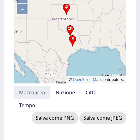
–
©
OpenStreetMap
contributors.
Macroarea
Nazione
Città
Tempo
Salva come PNG
Salva come JPEG